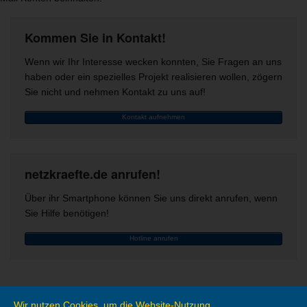
Kommen Sie in Kontakt!
Wenn wir Ihr Interesse wecken konnten, Sie Fragen an uns
haben oder ein spezielles Projekt realisieren wollen, zögern
Sie nicht und nehmen Kontakt zu uns auf!
Kontakt aufnehmen
netzkraefte.de anrufen!
Über ihr Smartphone können Sie uns direkt anrufen, wenn
Sie Hilfe benötigen!
Hotline anrufen
Wir nutzen Cookies, um die Website-Nutzung