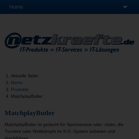
Home
Leistungen
Produkte
Unternehmen
Fernwartung
Aktuelle Seite:
Home
Produkte
MatchplayButler
MatchplayButler
MatchplayButler ist gedacht für Sportvereine oder -clubs, die
Turniere oder Wettkämpfe im K.O.-System anbieten und
durchführen.