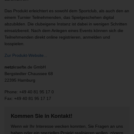
Das Produkt erleichtert es sowohl dem Sportclub, als auch den an
einem Turnier Teilnehmenden, das Spielgeschehen digital
abzubilden. Die clubeigene Instanz ist dabei in wenigen Schritten
einsatzbereit. Nach dem Anlegen eines Events können sich die
Teilnehmenden direkt online registrieren, anmelden und
losspielen.
Zur Produkt-Website...
netz
kraefte.de GmbH
Bergstedter Chaussee 68
22395 Hamburg
Phone: +49 40 81 95 17 0
Fax: +49 40 81 95 17 17
Kommen Sie in Kontakt!
Wenn wir Ihr Interesse wecken konnten, Sie Fragen an uns
haben oder ein spezielles Projekt realisieren wollen, zögern